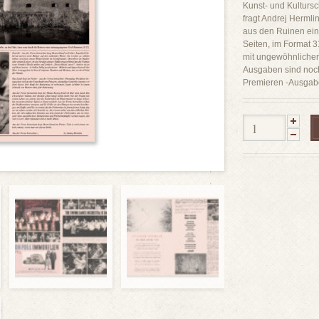
Kunst- und Kultursch
fragt Andrej Hermli
aus den Ruinen ein
Seiten, im Format 
mit ungewöhnlicher 
Ausgaben sind noch
Premieren -Ausgab