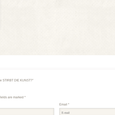
gabe STIRBT DIE KUNST?”
fields are marked
*
Email
*