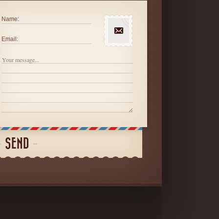
Name:
Email:
SEND